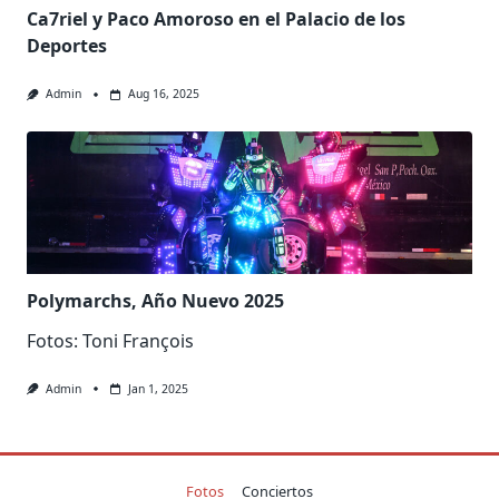
Ca7riel y Paco Amoroso en el Palacio de los
Deportes
Admin
Aug 16, 2025
Polymarchs, Año Nuevo 2025
Fotos: Toni François
Admin
Jan 1, 2025
Fotos
Conciertos