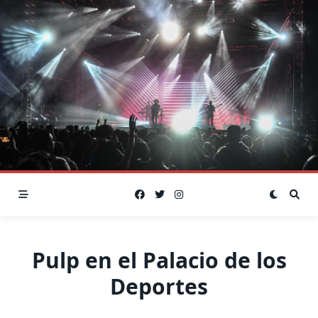
Skip
to
content
Pulp en el Palacio de los
Deportes