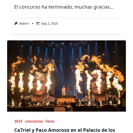
El concurso ha terminado, muchas gracias...
Admin
Sep 2, 2025
2025
conciertos
fotos
Ca7riel y Paco Amoroso en el Palacio de los