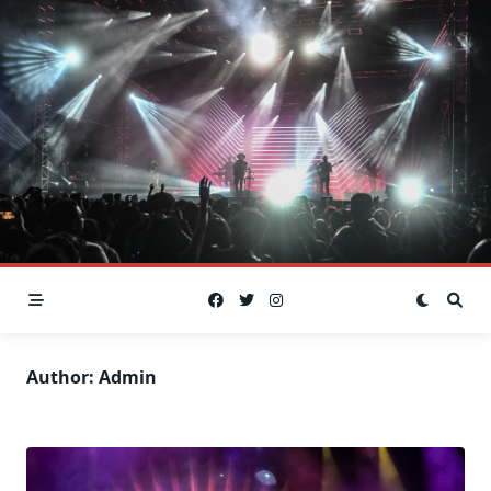
Skip
to
content
Author:
Admin