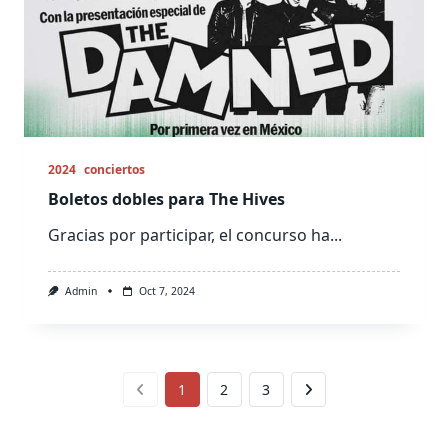
2024
conciertos
Boletos dobles para The Hives
Gracias por participar, el concurso ha...
Admin
Oct 7, 2024
1
2
3