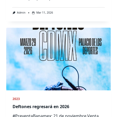
Admin
Mar 11, 2026
2023
Deftones regresará en 2026
#PreventaBanamex: 21 de noviembre.Venta