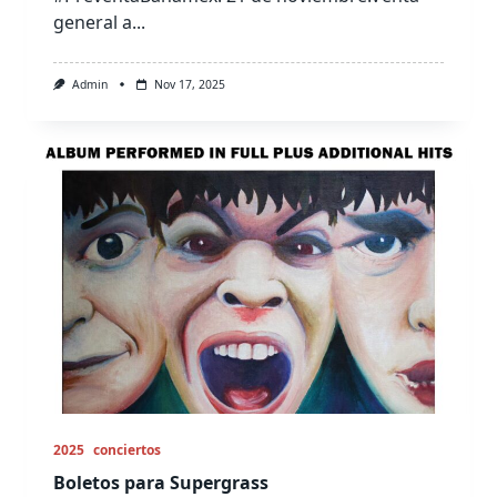
general a...
Admin
Nov 17, 2025
2025
conciertos
Boletos para Supergrass