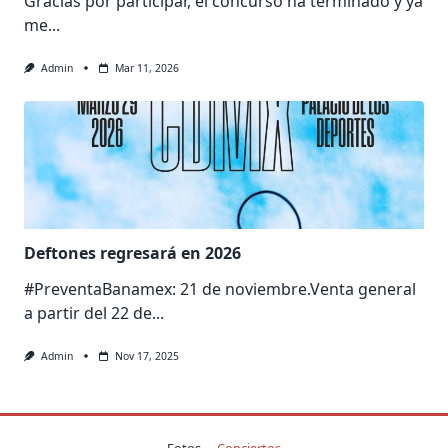
Gracias por participar, el concurso ha terminado y ya
me...
Admin
Mar 11, 2026
Deftones regresará en 2026
#PreventaBanamex: 21 de noviembre.Venta general
a partir del 22 de...
Admin
Nov 17, 2025