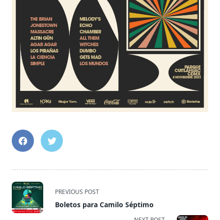
<span
PREVIOUS POST
class="nav-
Boletos para Camilo Séptimo
subtitle
NEXT POST