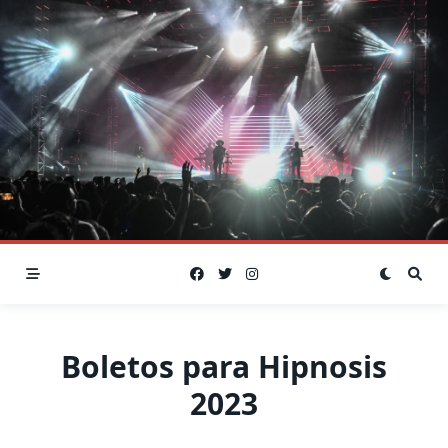
Skip
to
content
Boletos para Hipnosis
2023