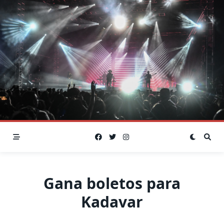
Skip
to
content
Gana boletos para
Kadavar