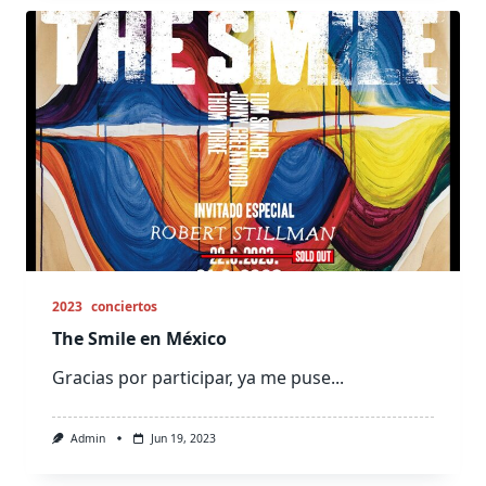
2023
conciertos
The Smile en México
Gracias por participar, ya me puse...
Admin
Jun 19, 2023