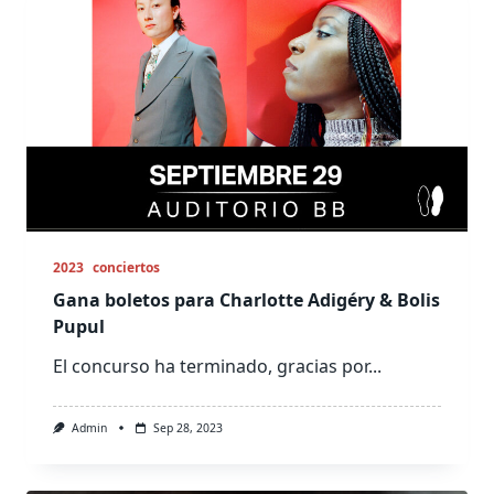
2023
conciertos
Gana boletos para Charlotte Adigéry & Bolis
Pupul
El concurso ha terminado, gracias por...
Admin
Sep 28, 2023