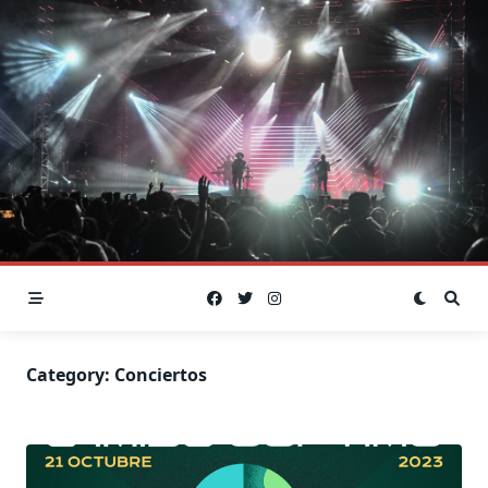
Skip
to
content
Category:
Conciertos